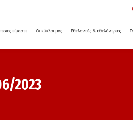
ίμαστε
Οι κύκλοι μας
Εθελοντές & εθελόντριες
Τα προγρ
 ποιες είμαστε
Οι κύκλοι μας
Εθελοντές & εθελόντριες
Τ
06/2023