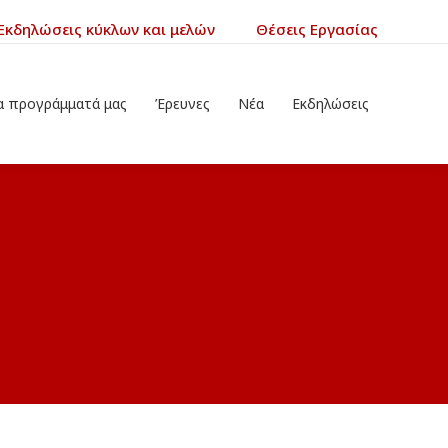
Εκδηλώσεις κύκλων και μελών
Θέσεις Εργασίας
άμματά μας
Έρευνες
Νέα
Εκδηλώσεις
α προγράμματά μας
Έρευνες
Νέα
Εκδηλώσεις