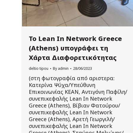
Το Lean In Network Greece
(Athens) υπογράφει τη
Χάρτα Διαφορετικότητας
deltio tipou
By
admin
28/06/2023
(στη φωτογραφία από αριστερα:
Κατερίνα Ψύχα/Υπεύθυνη
Επικοινωνίας ΚΕΑΝ, Αντιγόνη Παφίλη/
συνεπικεφαλής Lean In Network
Greece (Athens), Βίβιαν Φατούρου/
συνεπικεφαλής Lean In Network
Greece (Athens), Aρετή Γεωργιλή/
συνεπικεφαλής Lean In Network
Greece (Athens), Σταύρος Μηλιώνης/