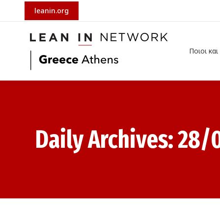
leanin.org
Ποιοι και ποιες ε
Ποιοι και
Daily Archives:
28/