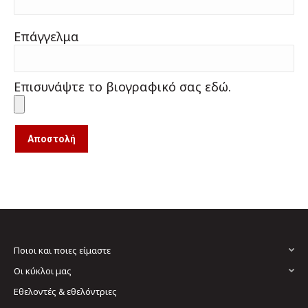
Επάγγελμα
Επισυνάψτε το βιογραφικό σας εδώ.
Ποιοι και ποιες είμαστε
Οι κύκλοι μας
Εθελοντές & εθελόντριες