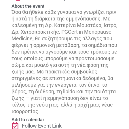
About the event
Όσα θα ήθελε κάθε γυναίκα να γνωρίζει πριν
ή κατά τη διάρκεια της εμμηνόπαυσης. Με
καλεσμένη τη Δρ. Κατερίνα Μουστάκα, Ιατρό,
Δρ. Χειροπρακτικής, PGCert in Menopause
Medicine, θα συζητήσουμε τις αλλαγές που
φέρνει η ορμονική μετάβαση, τα σημάδια που
δεν πρέπει να αγνοούμε και τους τρόπους με
τους οποίους μπορούμε να προετοιμάσουμε
σώμα και μυαλό για αυτή τη νέα φάση της
ζωής μας. Με πρακτικές συμβουλές
στηριγμένες σε επιστημονικά δεδομένα, θα
μιλήσουμε για την ενέργεια, τον ύπνο, το
βάρος, τη διάθεση, τη libido και την ποιότητα
ζωής — γιατί η εμμηνόπαυση δεν είναι το
τέλος της νεότητας, αλλά η αρχή μιας νέας
ισορροπίας.
Add to calendar
Follow Event Link